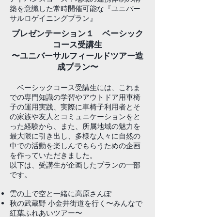
築を意識した常時開催可能な『ユニバー
サルロゲイニングプラン』
プレゼンテーション１ ベーシック
コース受講生
〜ユニバーサルフィールドツアー造
成プラン〜
ベーシックコース受講生には、これま
での専門知識の学習やアウトドア用車椅
子の運用実践、実際に車椅子利用者とそ
の家族や友人とコミュニケーションをと
った経験から、また、所属地域の魅力を
最大限に引き出し、多様な人々に自然の
中での活動を楽しんでもらうための企画
を作っていただきました。
以下は、受講生が企画したプランの一部
です。
雲の上で空と一緒に高原さんぽ
秋の武蔵野 小金井街道を行く〜みんなで
紅葉ふれあいツアー〜