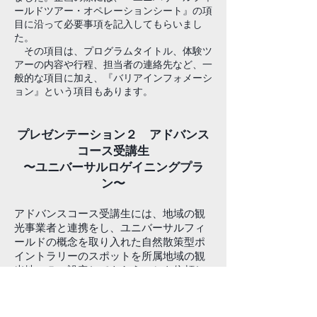
ールドツアー・オペレーションシート』の項
目に沿って必要事項を記入してもらいまし
た。
その項目は、プログラムタイトル、体験ツ
アーの内容や行程、担当者の連絡先など、一
般的な項目に加え、『バリアインフォメーシ
ョン』という項目もあります。
プレゼンテーション２ アドバンス
コース受講生
〜ユニバーサルロゲイニングプラ
ン〜
アドバンスコース受講生には、地域の観
光事業者と連携をし、ユニバーサルフィ
ールドの概念を取り入れた自然散策型ポ
イントラリーのスポットを所属地域の観
光地に５つ設定してもらうことを依頼し
ました。
前回のアドバンスコース講座では、受講