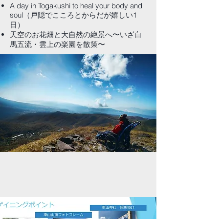
A day in Togakushi to heal your body and
soul（戸隠でこころとからだが嬉しい1
日）
天空のお花畑と大自然の絶景へ〜いざ白
馬五流・雲上の楽園を散策〜