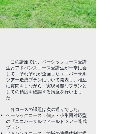
この講座では、ベーシックコース受講
生とアドバンスコース受講生が一堂に会
して、それぞれが企画したユニバーサル
ツアー造成プランについて発表し、相互
に質問をしながら、実現可能なプランと
しての精度を確認する講座を行いまし
た。
各コースの課題は次の通りでした。
ベーシックコース：個人・小集団対応型
の『ユニバーサルフィールドツアー造成
プラン』
アドバンスコース：地域の連携体制の構