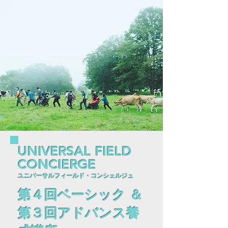
UNIVERSAL FIELD
CONCIERGE
ユニバーサルフィールド・コンシェルジュ
第４回ベーシック ＆
第３回アドバンス養