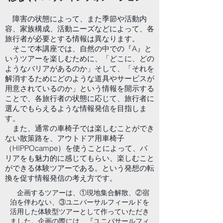
障害の状態によって、また季節や活動内
容、家族構成、活動ニーズなどによって、各
旅行者が必要とする情報は異なります。
そこで本講座では、自然の中での『A』と
いうツアーを楽しむために、「どこに、どの
ようなバリアがあるのか」そして、「それを
解消するためにどのような道具やサービスが
用意されているのか」という情報を開示する
ことで、各旅行者の状態に応じて、旅行者に
選んでもらえるような情報発信を目指しま
す。
また、通常の車椅子では楽しむことができ
ない散策路を、アウトドア用車椅子
（HIPPOcampe）を使うことによって、バ
リアをも魅力的に感じてもらい、楽しむこと
ができる体験ツアーである。という発想の転
換を促す情報発信の考え方です。
企画するツアーは、①現地集合解散、②宿
泊を伴わない、③ユニバーサルフィールドを
活用した体験型ツアーとして作っていただき
ました。企画の際には、『ユニバサールフィ