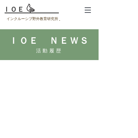
ＩＯＥ
インクルーシブ野外教育研究所
ＩＯＥ ＮＥＷＳ
活動履歴